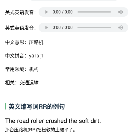
美式英语发音：
英式英语发音：
中文意思：压路机
中文拼音：yā lù jī
常用领域：机构
相关：交通运输
英文缩写词RR的例句
The road roller crushed the soft dirt.
那台压路机(RR)把松软的土碾平了。