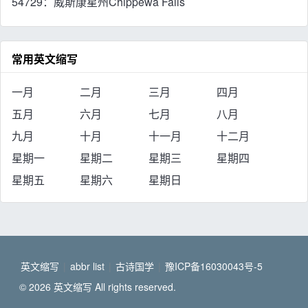
54729：威斯康星州Chippewa Falls
常用英文缩写
一月
二月
三月
四月
五月
六月
七月
八月
九月
十月
十一月
十二月
星期一
星期二
星期三
星期四
星期五
星期六
星期日
英文缩写
|
abbr list
|
古诗国学
|
豫ICP备16030043号-5
© 2026 英文缩写 All rights reserved.