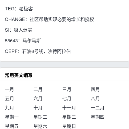
TEG：老极客
CHANGE：社区帮助实现必要的增长和授权
SI：吸入烟雾
58643：马尔马斯
OEPF：石油6号线，沙特阿拉伯
常用英文缩写
一月
二月
三月
四月
五月
六月
七月
八月
九月
十月
十一月
十二月
星期一
星期二
星期三
星期四
星期五
星期六
星期日