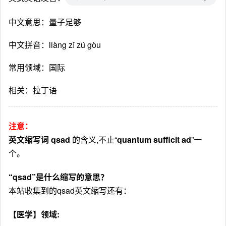
中文意思：量子足够
中文拼音：liàng zǐ zú gòu
常用领域：国际
相关：拉丁语
注意：
英文缩写词 qsad
的含义,不止“
quantum sufficit ad
”一
个。
“qsad”是什么缩写的意思？
本站收集到的qsad英文缩写还有：
【医学】领域: