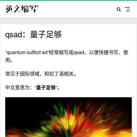
qsad：量子足够
“quantum sufficit ad”经常缩写成qsad，以便快捷书写、使
用。
常见于国际领域，和拉丁语相关。
中文意思为：“
量子足够
”。