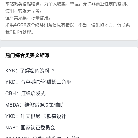
本站的英语缩略词，为个人收集、整理，允许非商业性质的复制、
使用、转发分享等。
但严禁采集、批量盗用。
如果
AGCR
这个缩略词条信息有错误、不当、侵犯的地方，请联系
我们进行处理。
热门综合类英文缩写
KYS：了解您的资料™
YKD：育空-库斯科维姆三角洲
CBH：连续启发式
MEDA：维修错误决策辅助
YKD：叶夫根尼·卡钦森设计
NAB：国家认证委员会