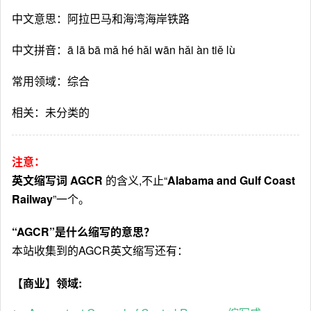
中文意思：阿拉巴马和海湾海岸铁路
中文拼音：ā lā bā mǎ hé hǎi wān hǎi àn tiě lù
常用领域：综合
相关：未分类的
注意：
英文缩写词 AGCR
的含义,不止“
Alabama and Gulf Coast
Railway
”一个。
“AGCR”是什么缩写的意思？
本站收集到的AGCR英文缩写还有：
【商业】领域: