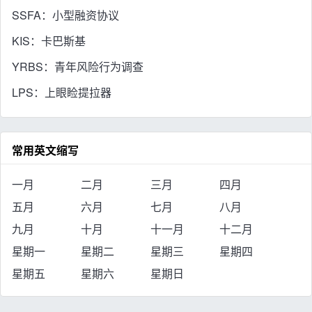
SSFA：小型融资协议
KIS：卡巴斯基
YRBS：青年风险行为调查
LPS：上眼睑提拉器
常用英文缩写
一月
二月
三月
四月
五月
六月
七月
八月
九月
十月
十一月
十二月
星期一
星期二
星期三
星期四
星期五
星期六
星期日