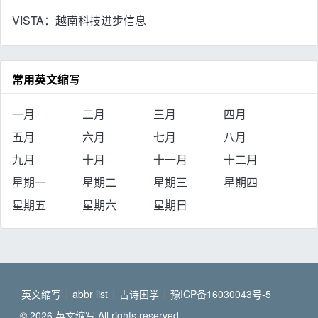
VISTA：越南科技进步信息
常用英文缩写
一月
二月
三月
四月
五月
六月
七月
八月
九月
十月
十一月
十二月
星期一
星期二
星期三
星期四
星期五
星期六
星期日
英文缩写
|
abbr list
|
古诗国学
|
豫ICP备16030043号-5
© 2026 英文缩写 All rights reserved.