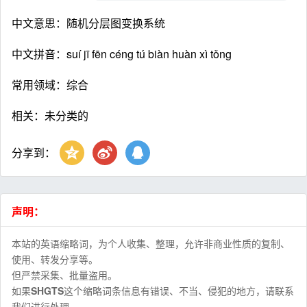
中文意思：随机分层图变换系统
中文拼音：suí jī fēn céng tú biàn huàn xì tǒng
常用领域：综合
相关：未分类的
分享到：
声明：
本站的英语缩略词，为个人收集、整理，允许非商业性质的复制、
使用、转发分享等。
但严禁采集、批量盗用。
如果
SHGTS
这个缩略词条信息有错误、不当、侵犯的地方，请联系
我们进行处理。