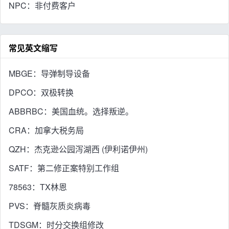
NPC：非付费客户
常见英文缩写
MBGE：导弹制导设备
DPCO：双极转换
ABBRBC：美国血统。选择叛逆。
CRA：加拿大税务局
QZH：杰克逊公园泻湖西 (伊利诺伊州)
SATF：第二修正案特别工作组
78563：TX林恩
PVS：脊髓灰质炎病毒
TDSGM：时分交换组修改