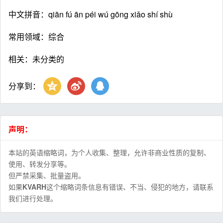
中文拼音：qiān fú ān péi wú gōng xiǎo shí shù
常用领域：综合
相关：未分类的
分享到：
声明：
本站的英语缩略词，为个人收集、整理，允许非商业性质的复制、
使用、转发分享等。
但严禁采集、批量盗用。
如果
KVARH
这个缩略词条信息有错误、不当、侵犯的地方，请联系
我们进行处理。