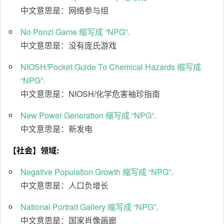
中文意思是：网络参与组
No Ponzi Game 缩写成 “NPG”.
中文意思是：没有庞氏游戏
NIOSH/Pocket Guide To Chemical Hazards 缩写成
“NPG”.
中文意思是：NIOSH/化学危害袖珍指南
New Power Generation 缩写成 “NPG”.
中文意思是：新发电
【社会】领域:
Negative Population Growth 缩写成 “NPG”.
中文意思是：人口负增长
National Portrait Gallery 缩写成 “NPG”.
中文意思是：国家肖像画廊