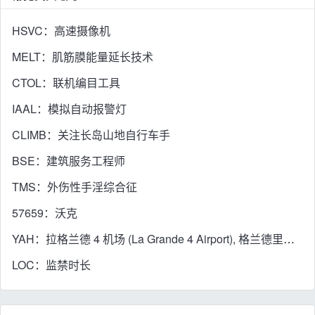
HSVC：高速摄像机
MELT：肌筋膜能量延长技术
CTOL：联机编目工具
IAAL：模拟自动报警灯
CLIMB：关注长岛山地自行车手
BSE：建筑服务工程师
TMS：外伤性手淫综合征
57659：沃克
YAH：拉格兰德 4 机场 (La Grande 4 Airport), 格兰德里维尔, 魁北克省, 加拿大
LOC：监禁时长