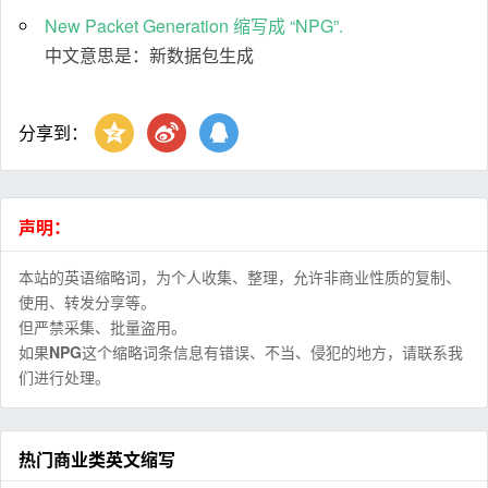
New Packet Generation 缩写成 “NPG”.
中文意思是：新数据包生成
分享到：
声明：
本站的英语缩略词，为个人收集、整理，允许非商业性质的复制、
使用、转发分享等。
但严禁采集、批量盗用。
如果
NPG
这个缩略词条信息有错误、不当、侵犯的地方，请联系我
们进行处理。
热门商业类英文缩写