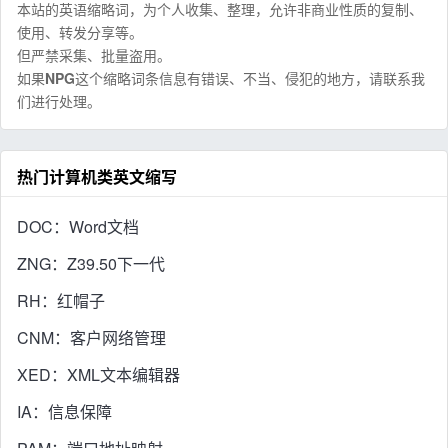
本站的英语缩略词，为个人收集、整理，允许非商业性质的复制、
使用、转发分享等。
但严禁采集、批量盗用。
如果
NPG
这个缩略词条信息有错误、不当、侵犯的地方，请联系我
们进行处理。
热门计算机类英文缩写
DOC：Word文档
ZNG：Z39.50下一代
RH：红帽子
CNM：客户网络管理
XED：XML文本编辑器
IA：信息保障