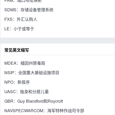
PAM：端口地址映射
SDMS：存储设备管理系统
FXS：外汇认购人
LE：小于或等于
常见英文缩写
MDEA：缅因州禁毒局
NSIP：全国重大基础设施项目
NPO：新极序
UASC：独身和分居儿童
GBR：Guy Blandford和Roycroft
NAVSPECWARCOM：海军特种作战司令部