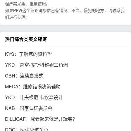
但严禁采集、批量盗用。
如果
PPW
这个缩略词条信息有错误、不当、侵犯的地方，请联系我
们进行处理。
热门综合类英文缩写
KYS：了解您的资料™
YKD：育空-库斯科维姆三角洲
CBH：连续启发式
MEDA：维修错误决策辅助
YKD：叶夫根尼·卡钦森设计
NAB：国家认证委员会
DILLIGAF：我看起来像是开玩笑？
DOC：医生应该关心