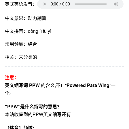
英式英语发音：
中文意思：动力副翼
中文拼音：dòng lì fù yì
常用领域：综合
相关：未分类的
注意：
英文缩写词 PPW
的含义,不止“
Powered Para Wing
”一
个。
“PPW”是什么缩写的意思？
本站收集到的PPW英文缩写还有：
【体育】领域: